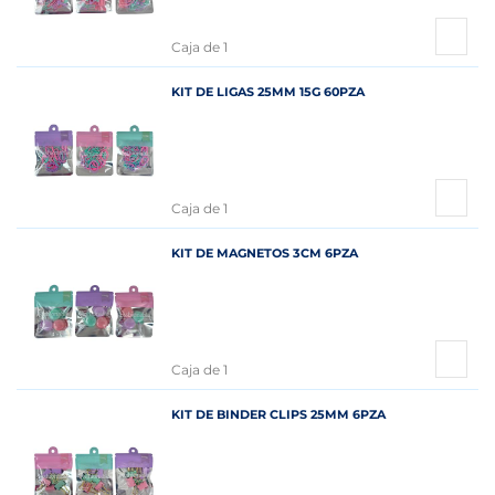
Caja de 1
KIT DE LIGAS 25MM 15G 60PZA
Caja de 1
KIT DE MAGNETOS 3CM 6PZA
Caja de 1
KIT DE BINDER CLIPS 25MM 6PZA