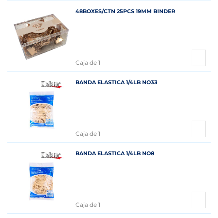
48BOXES/CTN 25PCS 19MM BINDER
Caja de 1
BANDA ELASTICA 1/4LB NO33
Caja de 1
BANDA ELASTICA 1/4LB NO8
Caja de 1