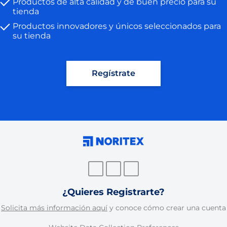
Productos de alta calidad y de buen precio para su
tienda
Productos innovadores y únicos seleccionados para
su tienda
Regístrate
¿Quieres Registrarte?
Solicita más información aquí
y conoce cómo crear una cuenta