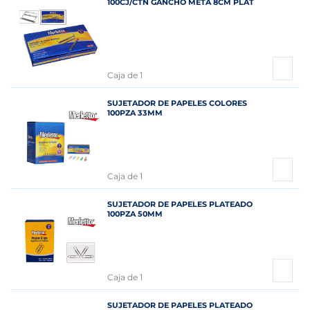
100CJ/CTN GANCHO META 8CM PLAT
Caja de 1
SUJETADOR DE PAPELES COLORES
100PZA 33MM
Caja de 1
SUJETADOR DE PAPELES PLATEADO
100PZA 50MM
Caja de 1
SUJETADOR DE PAPELES PLATEADO