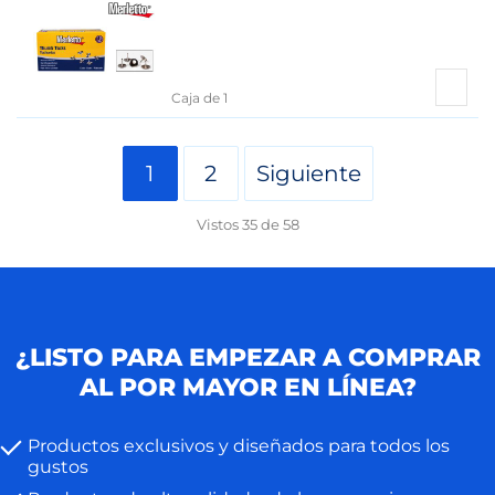
Caja de 1
1
2
Siguiente
Vistos
35
de
58
¿LISTO PARA EMPEZAR A COMPRAR
AL POR MAYOR EN LÍNEA?
Productos exclusivos y diseñados para todos los
gustos