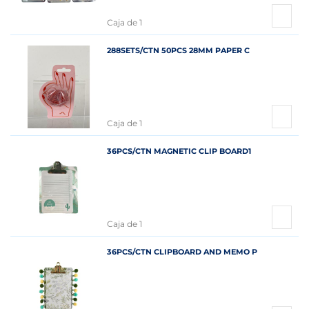
Caja de 1
288SETS/CTN 50PCS 28MM PAPER C
Caja de 1
36PCS/CTN MAGNETIC CLIP BOARD1
Caja de 1
36PCS/CTN CLIPBOARD AND MEMO P