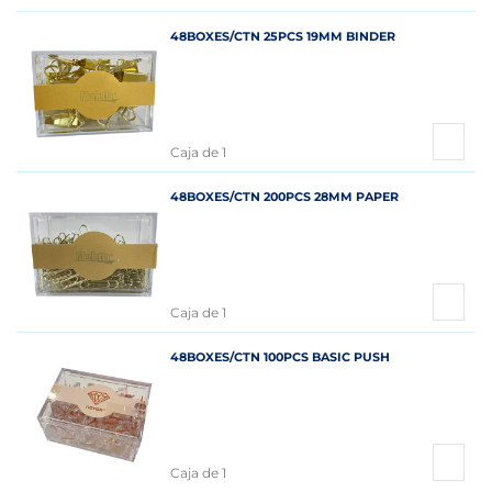
48BOXES/CTN 25PCS 19MM BINDER
Caja de 1
48BOXES/CTN 200PCS 28MM PAPER
Caja de 1
48BOXES/CTN 100PCS BASIC PUSH
Caja de 1