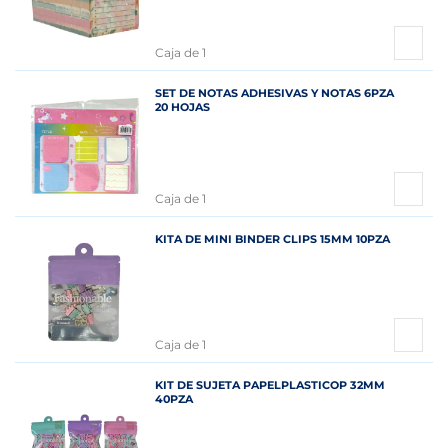
Caja de 1
SET DE NOTAS ADHESIVAS Y NOTAS 6PZA
20 HOJAS
Caja de 1
KITA DE MINI BINDER CLIPS 15MM 10PZA
Caja de 1
KIT DE SUJETA PAPELPLASTICOP 32MM
40PZA