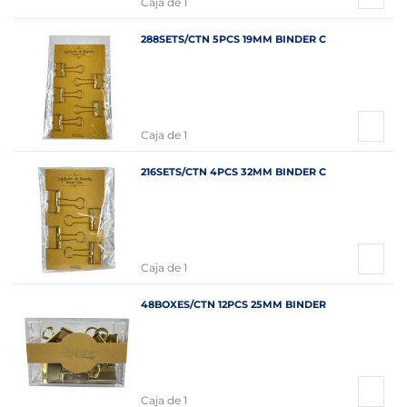
Caja de 1
288SETS/CTN 5PCS 19MM BINDER C
Caja de 1
216SETS/CTN 4PCS 32MM BINDER C
Caja de 1
48BOXES/CTN 12PCS 25MM BINDER
Caja de 1