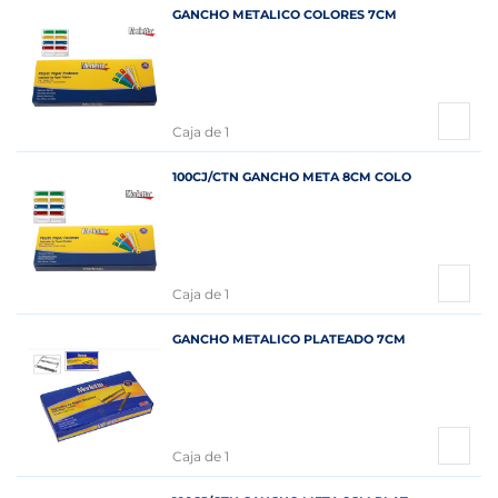
GANCHO METALICO COLORES 7CM
Caja de 1
100CJ/CTN GANCHO META 8CM COLO
Caja de 1
GANCHO METALICO PLATEADO 7CM
Caja de 1