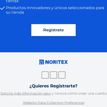
tienda
Productos innovadores y únicos seleccionados para
su tienda
Regístrate
¿Quieres Registrarte?
Solicita más información aquí
y conoce cómo crear una cuenta
Website Data Collection Preferences