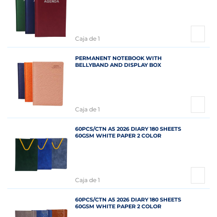
Caja de 1
PERMANENT NOTEBOOK WITH
BELLYBAND AND DISPLAY BOX
Caja de 1
60PCS/CTN A5 2026 DIARY 180 SHEETS
60GSM WHITE PAPER 2 COLOR
Caja de 1
60PCS/CTN A5 2026 DIARY 180 SHEETS
60GSM WHITE PAPER 2 COLOR