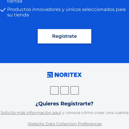
tienda
Productos innovadores y únicos seleccionados para
su tienda
Regístrate
¿Quieres Registrarte?
Solicita más información aquí
y conoce cómo crear una cuenta
Website Data Collection Preferences