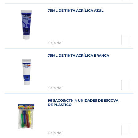
75ML DE TINTA ACRÍLICA AZUL
Caja de 1
75ML DE TINTA ACRÍLICA BRANCA
Caja de 1
96 SACOS/CTN 4 UNIDADES DE ESCOVA
DE PLÁSTICO
Caja de 1