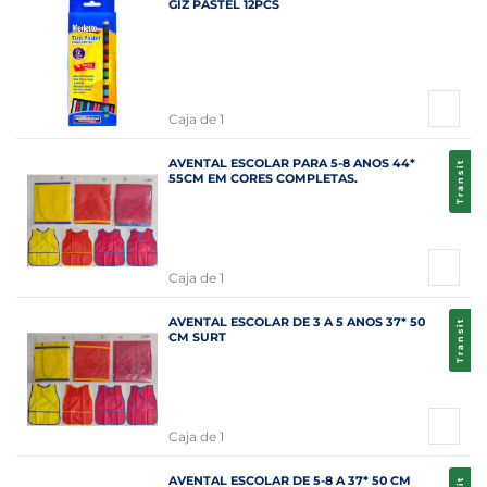
GIZ PASTEL 12PCS
Caja de 1
AVENTAL ESCOLAR PARA 5-8 ANOS 44*
Transit
55CM EM CORES COMPLETAS.
Caja de 1
AVENTAL ESCOLAR DE 3 A 5 ANOS 37* 50
Transit
CM SURT
Caja de 1
AVENTAL ESCOLAR DE 5-8 A 37* 50 CM