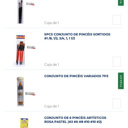
Caja de 1
5PCS CONJUNTO DE PINCÉIS SORTIDOS
#1 /8, 1/2, 3/4, 1, 1 1/2
Caja de 1
CONJUNTO DE PINCÉIS VARIADOS 7PZ
Transit
Caja de 1
CONJUNTO DE 6 PINCÉIS ARTÍSTICOS
ROSA PASTEL (#2 #6 #8 #10 #10 #2)