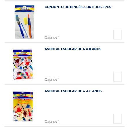
CONJUNTO DE PINCÉIS SORTIDOS 5PCS
Caja de 1
AVENTAL ESCOLAR DE 6 A 8 ANOS
Caja de 1
AVENTAL ESCOLAR DE 4 A 6 ANOS
Caja de 1