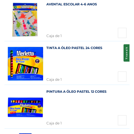
AVENTAL ESCOLAR 4-6 ANOS
Caja de 1
TINTA A ÓLEO PASTEL 24 CORES
Transit
Caja de 1
PINTURA A ÓLEO PASTEL 12 CORES
Caja de 1