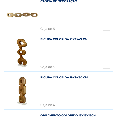
CADEIA DE DECORAÇÃO
Caja de 6
FIGURA COLORIDA 21X9X49 CM
Caja de 4
FIGURA COLORIDA 18X9X50 CM
Caja de 4
ORNAMENTO COLORIDO 15X15X15CM