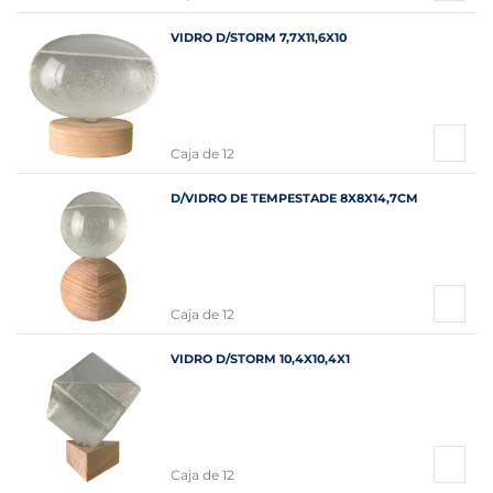
VIDRO D/STORM 7,7X11,6X10
Caja de 12
D/VIDRO DE TEMPESTADE 8X8X14,7CM
Caja de 12
VIDRO D/STORM 10,4X10,4X1
Caja de 12