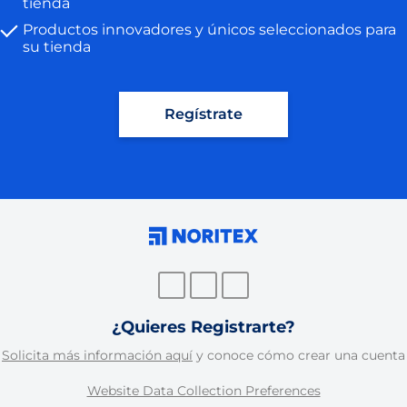
tienda
Productos innovadores y únicos seleccionados para
su tienda
Regístrate
¿Quieres Registrarte?
Solicita más información aquí
y conoce cómo crear una cuenta
Website Data Collection Preferences