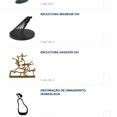
Caja de 1
ESCULTURA 29X29X25 CM
Caja de 4
ESCULTURA 45X5X39 CM
Caja de 2
DECORAÇÃO DE ORNAMENTO
13X8X23.5CM