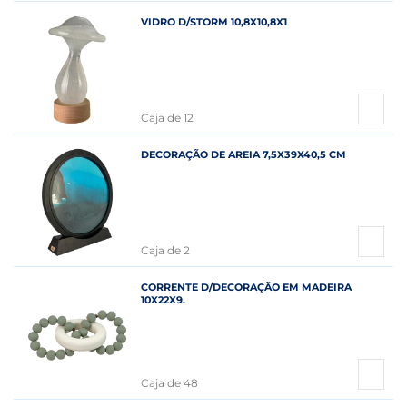
VIDRO D/STORM 10,8X10,8X1
Caja de 12
DECORAÇÃO DE AREIA 7,5X39X40,5 CM
Caja de 2
CORRENTE D/DECORAÇÃO EM MADEIRA
10X22X9.
Caja de 48