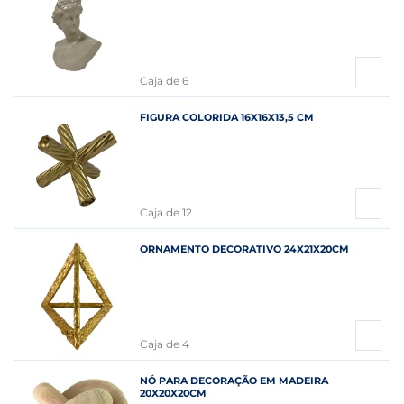
Caja de 6
FIGURA COLORIDA 16X16X13,5 CM
Caja de 12
ORNAMENTO DECORATIVO 24X21X20CM
Caja de 4
NÓ PARA DECORAÇÃO EM MADEIRA
20X20X20CM