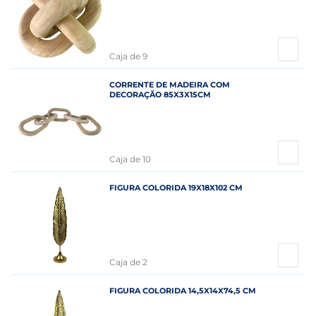
Caja de 9
CORRENTE DE MADEIRA COM
DECORAÇÃO 85X3X15CM
Caja de 10
FIGURA COLORIDA 19X18X102 CM
Caja de 2
FIGURA COLORIDA 14,5X14X74,5 CM