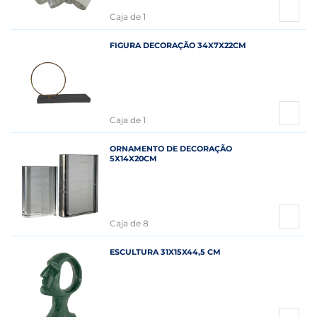
Caja de 1
FIGURA DECORAÇÃO 34X7X22CM
Caja de 1
ORNAMENTO DE DECORAÇÃO
5X14X20CM
Caja de 8
ESCULTURA 31X15X44,5 CM