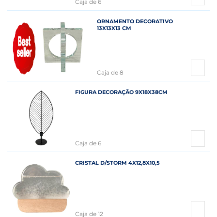
Caja de 6
ORNAMENTO DECORATIVO
13X13X13 CM
Caja de 8
FIGURA DECORAÇÃO 9X18X38CM
Caja de 6
CRISTAL D/STORM 4X12,8X10,5
Caja de 12