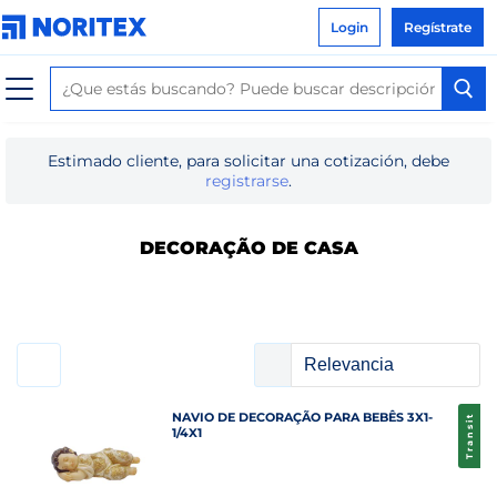
Login
Regístrate
Estimado cliente, para solicitar una cotización, debe
registrarse
.
DECORAÇÃO DE CASA
NAVIO DE DECORAÇÃO PARA BEBÊS 3X1-
Transit
1/4X1