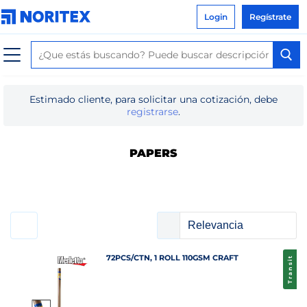
Login
Regístrate
Estimado cliente, para solicitar una cotización, debe
registrarse
.
PAPERS
72PCS/CTN, 1 ROLL 110GSM CRAFT
Transit