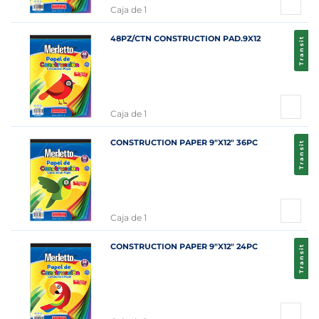
Caja de 1
48PZ/CTN CONSTRUCTION PAD.9X12
Transit
Caja de 1
CONSTRUCTION PAPER 9"X12" 36PC
Transit
Caja de 1
CONSTRUCTION PAPER 9"X12" 24PC
Transit