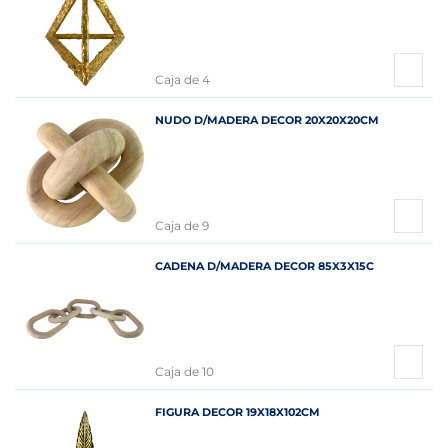
Caja de 4
NUDO D/MADERA DECOR 20X20X20CM
Caja de 9
CADENA D/MADERA DECOR 85X3X15C
Caja de 10
FIGURA DECOR 19X18X102CM