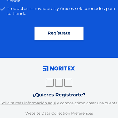
tienda
Productos innovadores y únicos seleccionados para
su tienda
Regístrate
¿Quieres Registrarte?
Solicita más información aquí
y conoce cómo crear una cuenta
Website Data Collection Preferences