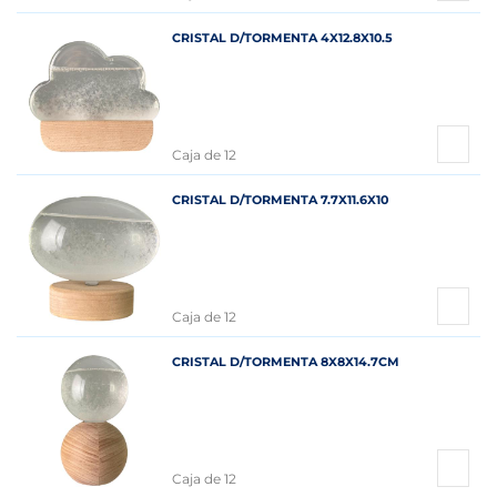
CRISTAL D/TORMENTA 4X12.8X10.5
Caja de 12
CRISTAL D/TORMENTA 7.7X11.6X10
Caja de 12
CRISTAL D/TORMENTA 8X8X14.7CM
Caja de 12