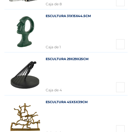
Caja de 8
ESCULTURA 31X15X44.5CM
Caja de 1
ESCULTURA 29X29X25CM
Caja de 4
ESCULTURA 45X5X39CM