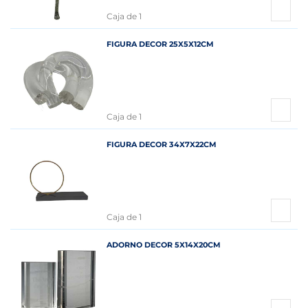
Caja de 1
FIGURA DECOR 25X5X12CM
Caja de 1
FIGURA DECOR 34X7X22CM
Caja de 1
ADORNO DECOR 5X14X20CM