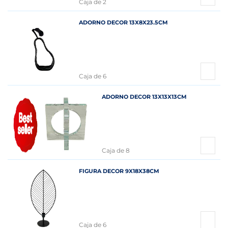
Caja de 2
ADORNO DECOR 13X8X23.5CM
Caja de 6
ADORNO DECOR 13X13X13CM
Caja de 8
FIGURA DECOR 9X18X38CM
Caja de 6