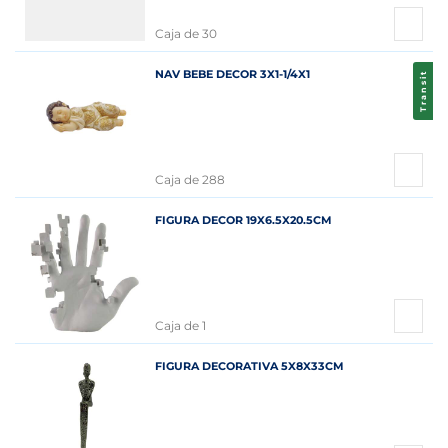
Caja de 30
NAV BEBE DECOR 3X1-1/4X1
Transit
Caja de 288
FIGURA DECOR 19X6.5X20.5CM
Caja de 1
FIGURA DECORATIVA 5X8X33CM