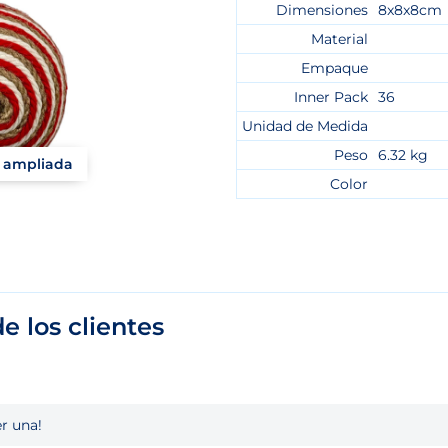
Dimensiones
8x8x8cm
Material
Empaque
Inner Pack
36
Unidad de Medida
Peso
6.32 kg
a ampliada
Color
e los clientes
r una!