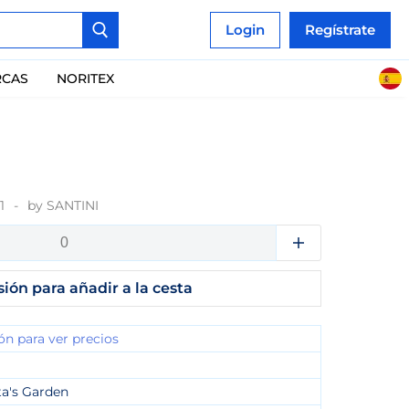
Login
Regístrate
CAS
NORITEX
1
by
SANTINI
sión para añadir a la cesta
ión para ver precios
ta's Garden