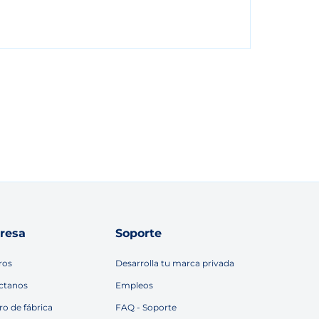
resa
Soporte
ros
Desarrolla tu marca privada
ctanos
Empleos
ro de fábrica
FAQ - Soporte