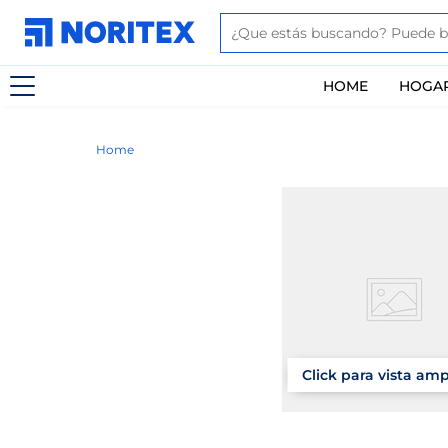
HOME
HOGA
Home
Click para vista am