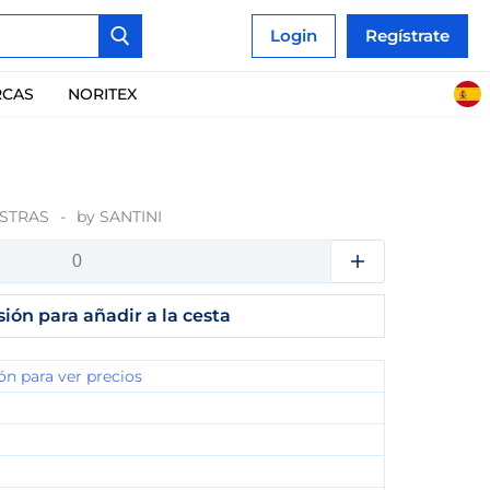
Login
Regístrate
CAS
NORITEX
ESTRAS
by
SANTINI
sión para añadir a la cesta
ión para ver precios