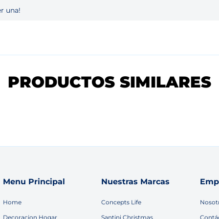
r una!
PRODUCTOS SIMILARES
Menu Principal
Nuestras Marcas
Emp
Home
Concepts Life
Nosot
Decoracion Hogar
Santini Christmas
Contá