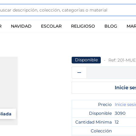
R
NAVIDAD
ESCOLAR
RELIGIOSO
BLOG
MAR
Disponible
Ref:
201-MU
Inicie se
Precio
Inicie ses
Disponible
3090
pliada
Cantidad Minima
12
Colección