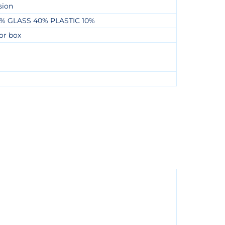
sion
% GLASS 40% PLASTIC 10%
or box