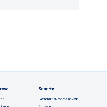
resa
Soporte
ros
Desarrolla tu marca privada
ctanos
Empleos