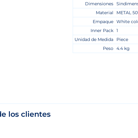
Dimensiones
Sindimen
Material
METAL 50
Empaque
White col
Inner Pack
1
Unidad de Medida
Piece
Peso
4.4 kg
e los clientes