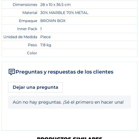
Dimensiones
28 x 10 x 36.5 cm
Material
30% MARBLE 70% METAL
Empaque
BROWN BOX
Inner Pack
1
Unidad de Medida
Piece
Peso
7.8 kg
Color
Preguntas y respuestas de los clientes
Dejar una pregunta
Aún no hay preguntas. ¡Sé el primero en hacer una!