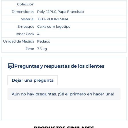
Colección
Dimensiones
Poly-12PLG Papa Francisco
Material
100% POLIRESINA
Empaque
Caixa com logotipo
Inner Pack
4
Unidad de Medida
Pedaço
Peso
7.5 kg
Preguntas y respuestas de los clientes
Dejar una pregunta
Aún no hay preguntas. ¡Sé el primero en hacer una!