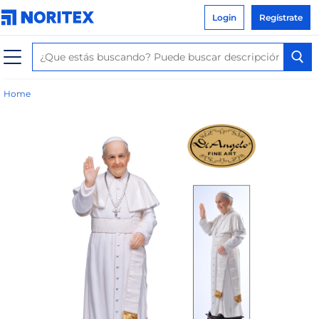
Login
Regístrate
Home