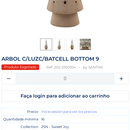
ARBOL C/LUZC/BATCELL BOTTOM 9
Produto Esgotado
Ref:
202-0100104
by
SANTINI
Faça login para adicionar ao carrinho
Precio
Inicie sesión para ver los precios
Quantidade mínima
16
Collection
25N - Sweet Joy