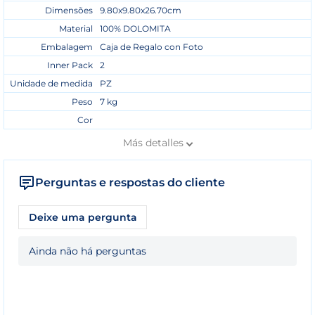
Dimensões
9.80x9.80x26.70cm
Material
100% DOLOMITA
Embalagem
Caja de Regalo con Foto
Inner Pack
2
Unidade de medida
PZ
Peso
7 kg
Cor
Más
detalles
Perguntas e respostas do cliente
Deixe uma pergunta
Ainda não há perguntas