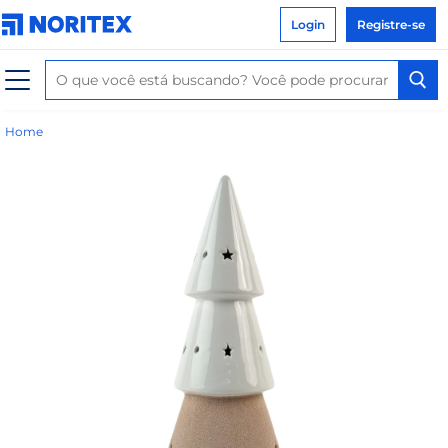
Login
Registre-se
Home