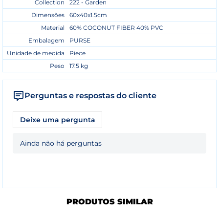
Collection
222 - Garden
Dimensões
60x40x1.5cm
Material
60% COCONUT FIBER 40% PVC
Embalagem
PURSE
Unidade de medida
Piece
Peso
17.5 kg
Perguntas e respostas do cliente
Deixe uma pergunta
Ainda não há perguntas
PRODUTOS SIMILAR