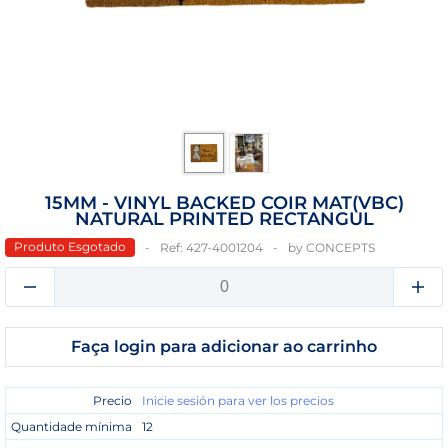
15MM - VINYL BACKED COIR MAT(VBC)
NATURAL PRINTED RECTANGUL
Produto Esgotado
Ref:
427-4001204
by
CONCEPTS
Faça login para adicionar ao carrinho
Precio
Inicie sesión para ver los precios
Quantidade mínima
12