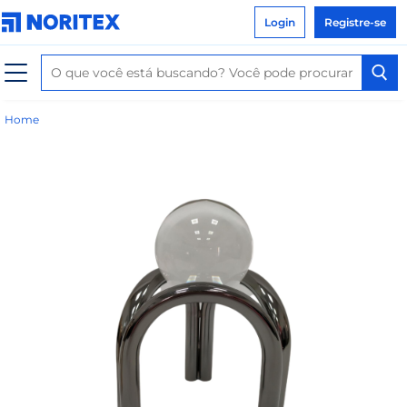
Login
Registre-se
Home