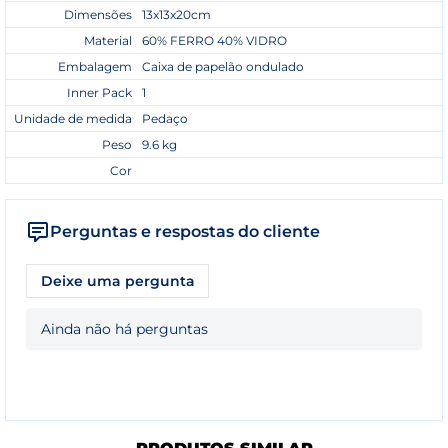
Dimensões
13x13x20cm
Material
60% FERRO 40% VIDRO
Embalagem
Caixa de papelão ondulado
Inner Pack
1
Unidade de medida
Pedaço
Peso
9.6 kg
Cor
Perguntas e respostas do cliente
Deixe uma pergunta
Ainda não há perguntas