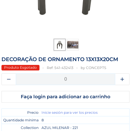
DECORAÇÃO DE ORNAMENTO 13X13X20CM
Produto Esgotado
Ref:
541-432413
by
CONCEPTS
Faça login para adicionar ao carrinho
Precio
Inicie sesión para ver los precios
Quantidade mínima
8
Collection
AZUL MILENAR - 221