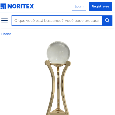
Login
Registre-se
Home