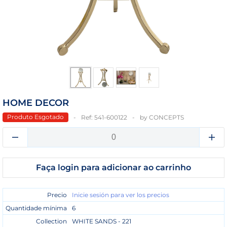
HOME DECOR
Produto Esgotado
Ref:
541-600122
by
CONCEPTS
Faça login para adicionar ao carrinho
Precio
Inicie sesión para ver los precios
Quantidade mínima
6
Collection
WHITE SANDS - 221