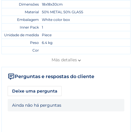
Dimensões
18x18x30cm
Material
50% METAL 50% GLASS
Embalagem
White color box
Inner Pack
1
Unidade de medida
Piece
Peso
6.4 kg
Cor
Más
detalles
Perguntas e respostas do cliente
Deixe uma pergunta
Ainda não há perguntas