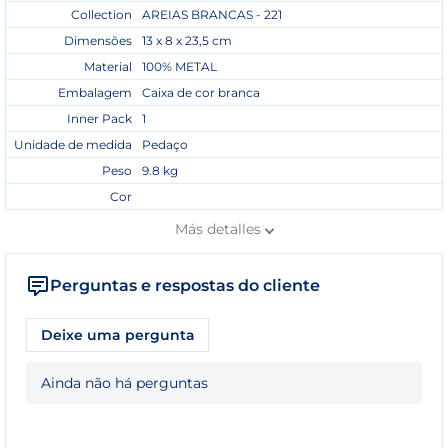
Collection
AREIAS BRANCAS - 221
Dimensões
13 x 8 x 23,5 cm
Material
100% METAL
Embalagem
Caixa de cor branca
Inner Pack
1
Unidade de medida
Pedaço
Peso
9.8 kg
Cor
Más
detalles
Perguntas e respostas do cliente
Deixe uma pergunta
Ainda não há perguntas