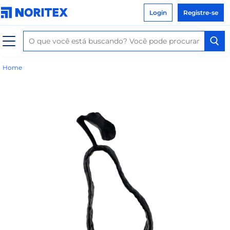
Login
Registre-se
Home