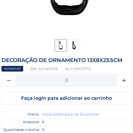
DECORAÇÃO DE ORNAMENTO 13X8X23.5CM
Acessível
Ref:
541-600126
by
CONCEPTS
Faça login para adicionar ao carrinho
Precio
Inicie sesión para ver los precios
Acessível
6
Quantidade mínima
6