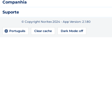
Companhia
Suporte
© Copyright Noritex 2024 - App Version:
2.1.80
Português
Clear cache
Dark Mode:
off