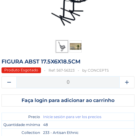
FIGURA ABST 17.5X6X18.5CM
Produto Esgotado
Ref:
567-56323
by
CONCEPTS
Faça login para adicionar ao carrinho
Precio
Inicie sesión para ver los precios
Quantidade mínima
48
Collection
233 - Artisan Ethnic