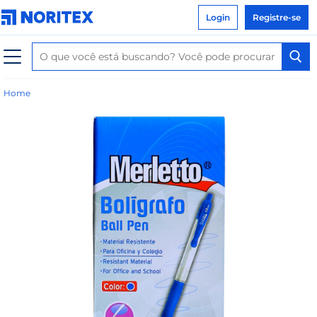
Login
Registre-se
Home