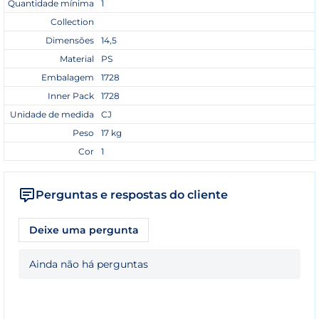
Quantidade mínima
1
Collection
Dimensões
14,5
Material
PS
Embalagem
1728
Inner Pack
1728
Unidade de medida
CJ
Peso
17 kg
Cor
1
Perguntas e respostas do cliente
Deixe uma pergunta
Ainda não há perguntas