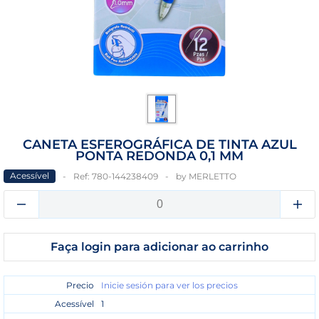
CANETA ESFEROGRÁFICA DE TINTA AZUL
PONTA REDONDA 0,1 MM
Acessível
Ref:
780-144238409
by
MERLETTO
Faça login para adicionar ao carrinho
Precio
Inicie sesión para ver los precios
Acessível
1