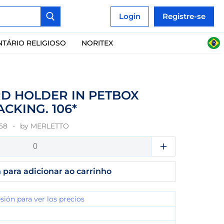
Login
Registre-se
NTÁRIO RELIGIOSO
NORITEX
RD HOLDER IN PETBOX
CKING. 106*
68
by
MERLETTO
 para adicionar ao carrinho
esión para ver los precios