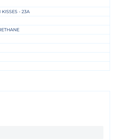
 KISSES - 23A
RETHANE