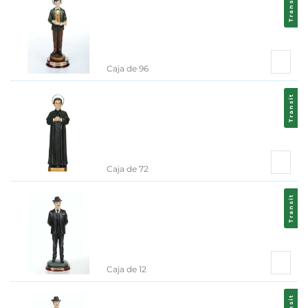
Transit
Caja de 96
Transit
Caja de 72
Transit
Caja de 12