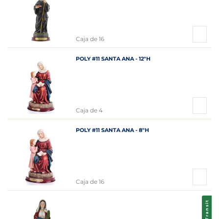
Caja de 16
POLY #11 SANTA ANA - 12"H
Caja de 4
POLY #11 SANTA ANA - 8"H
Caja de 16
Transit