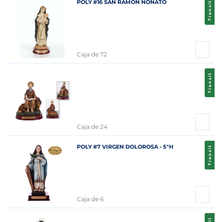
POLY #16 SAN RAMON NONATO
Transit
Caja de 72
Transit
Caja de 24
POLY #7 VIRGEN DOLOROSA - 5"H
Transit
Caja de 6