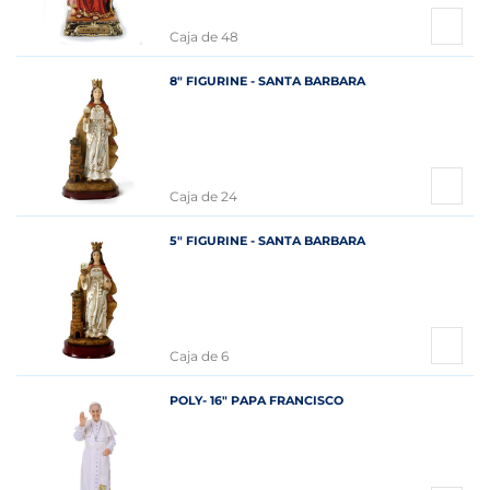
Caja de 48
8" FIGURINE - SANTA BARBARA
Caja de 24
5" FIGURINE - SANTA BARBARA
Caja de 6
POLY- 16" PAPA FRANCISCO