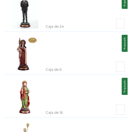
Transit
Caja de 24
Transit
Caja de 6
Transit
Caja de 16