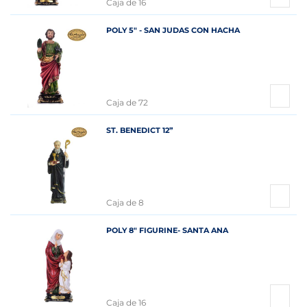
Caja de 16
POLY 5" - SAN JUDAS CON HACHA
Caja de 72
ST. BENEDICT 12”
Caja de 8
POLY 8" FIGURINE- SANTA ANA
Caja de 16