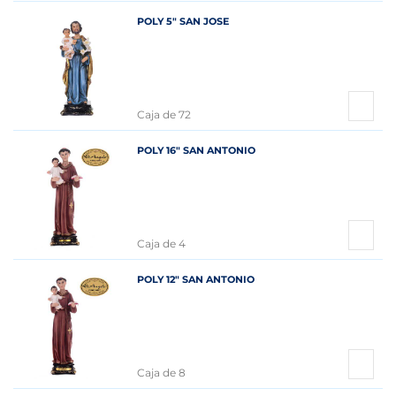
POLY 5" SAN JOSE
Caja de 72
POLY 16" SAN ANTONIO
Caja de 4
POLY 12" SAN ANTONIO
Caja de 8