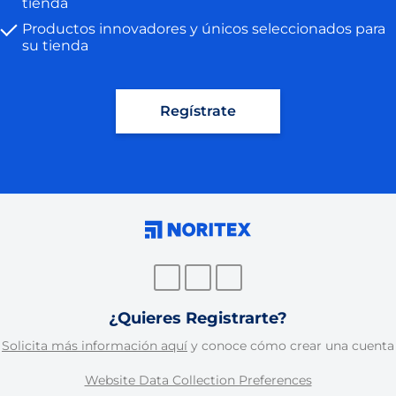
tienda
Productos innovadores y únicos seleccionados para
su tienda
Regístrate
¿Quieres Registrarte?
Solicita más información aquí
y conoce cómo crear una cuenta
Website Data Collection Preferences