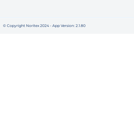
© Copyright Noritex 2024 - App Version:
2.1.80