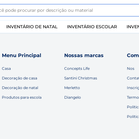
INVENTÁRIO DE NATAL
INVENTÁRIO ESCOLAR
INVE
Menu Principal
Nossas marcas
Com
Casa
Concepts Life
Nos
Decoração de casa
Santini Christmas
Conta
Decoração de natal
Merletto
Inscri
Produtos para escola
Diangelo
Termo
Políti
Políti